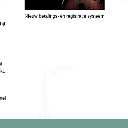
Nieuw betalings- en registratie systeem
ijl
t
kt.
tel