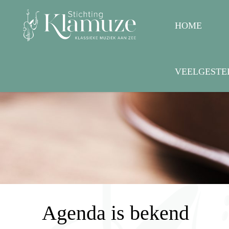
HOME
VEELGESTE
Agenda is bekend