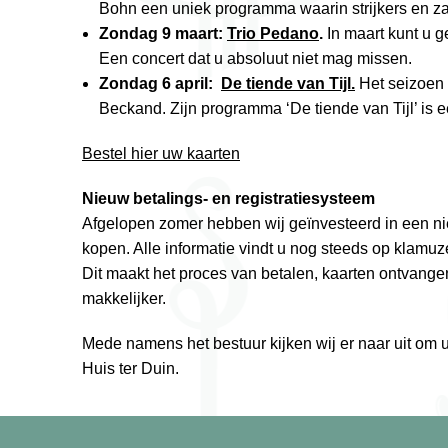
Bohn een uniek programma waarin strijkers en z
Zondag 9 maart:
Trio Pedano
.
In maart kunt u 
Een concert dat u absoluut niet mag missen.
Zondag 6 april:
De tiende van Tijl.
Het seizoen 
Beckand. Zijn programma ‘De tiende van Tijl’ is e
Bestel hier uw kaarten
Nieuw betalings- en registratiesysteem
Afgelopen zomer hebben wij geïnvesteerd in een ni
kopen. Alle informatie vindt u nog steeds op klamuz
Dit maakt het proces van betalen, kaarten ontvangen
makkelijker.
Mede namens het bestuur kijken wij er naar uit om
Huis ter Duin.