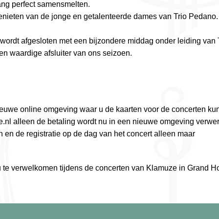
ang perfect samensmelten.
genieten van de jonge en getalenteerde dames van Trio Pedano.
wordt afgesloten met een bijzondere middag onder leiding van T
en waardige afsluiter van ons seizoen.
euwe online omgeving waar u de kaarten voor de concerten kun
e.nl alleen de betaling wordt nu in een nieuwe omgeving verwer
 en de registratie op de dag van het concert alleen maar
 u te verwelkomen tijdens de concerten van Klamuze in Grand Ho