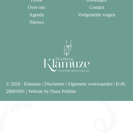
Over ons
Contact
Agenda
Veelgestelde vragen
Nieuws
© 2026 - Klamuze |
Disclaimer
|
Algemene voorwaarden
| KvK:
28083091 | Website by
Dune Pebbler