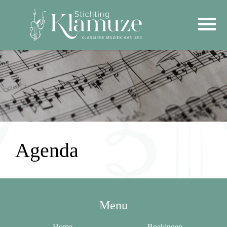
Agenda
Menu
Home
Boekingen