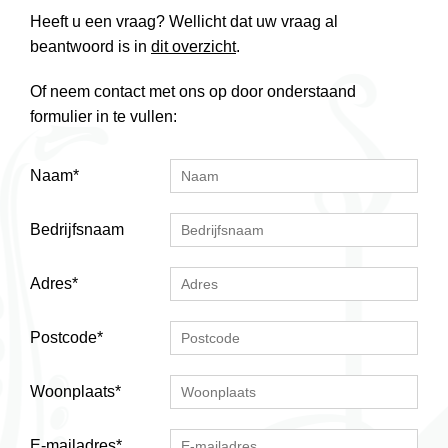
Heeft u een vraag? Wellicht dat uw vraag al
beantwoord is in
dit overzicht
.
Of neem contact met ons op door onderstaand
formulier in te vullen:
Naam
*
Bedrijfsnaam
Adres
*
Postcode
*
Woonplaats
*
E-mailadres
*