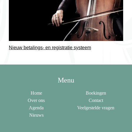
Nieuw betalings- en registratie systeem
Menu
Home
Boekingen
Over ons
Contact
Agenda
Veelgestelde vragen
Nieuws