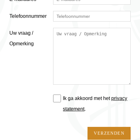
Telefoonnummer
Uw vraag /
Opmerking
Ik ga akkoord met het
privacy
statement
.