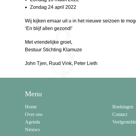
Zondag 24 april 2022
Wij kijken ernaar uit u in het nieuwe seizoen te mo
‘En blijf allen gezond!’
Met vriendelijke groet,
Bestuur Stichting Klamuze
John Tjen, Ruud Vink, Peter Lieth
Menu
Home
Boekingen
Over ons
Contact
Agenda
Veelgesteld
Nieuws