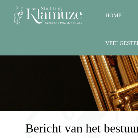
HOME
VEELGESTE
Bericht van het bestuur