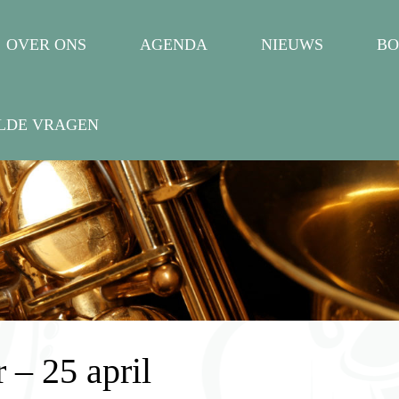
OVER ONS
AGENDA
NIEUWS
BO
LDE VRAGEN
 – 25 april