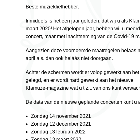
Beste muziekliefhebber,
Inmiddels is het een jaar geleden, dat wij u als Kl
maart 2020! Het afgelopen jaar, hebben wij u meer
concert, maar met inachtneming van de Covid-19 maa
Aangezien deze voornoemde maatregelen helaas nog
april a.s. dan ook heláás niet doorgaan.
Achter de schermen wordt er volop gewerkt aan het
gelegd, en er wordt hard gewerkt aan het nieuwe
Klamuze-magazine wat u t.z.t. van ons kunt verwac
De data van de nieuwe geplande concerten kunt u a
Zondag 14 november 2021
Zondag 12 december 2021
Zondag 13 februari 2022
Zondag 13 maart 2022