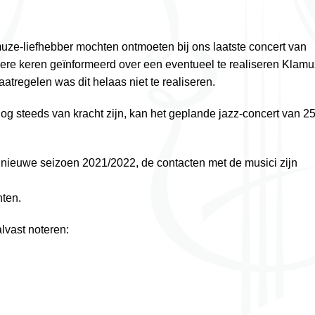
amuze-liefhebber mochten ontmoeten bij ons laatste concert van
dere keren geïnformeerd over een eventueel te realiseren Klamu
tregelen was dit helaas niet te realiseren.
 steeds van kracht zijn, kan het geplande jazz-concert van 2
 nieuwe seizoen 2021/2022, de contacten met de musici zijn
hten.
lvast noteren: