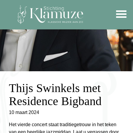
Thijs Swinkels met
Residence Bigband
10 maart 2024
Het vierde concert staat traditiegetrouw in het teken
van een heerlijke jazzmiddag. Laat u verrassen door